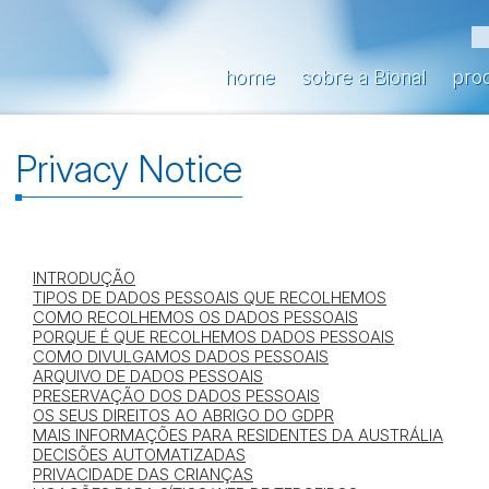
home
sobre a Bional
pro
Privacy Notice
INTRODUÇÃO
TIPOS DE DADOS PESSOAIS QUE RECOLHEMOS
COMO RECOLHEMOS OS DADOS PESSOAIS
PORQUE É QUE RECOLHEMOS DADOS PESSOAIS
COMO DIVULGAMOS DADOS PESSOAIS
ARQUIVO DE DADOS PESSOAIS
PRESERVAÇÃO DOS DADOS PESSOAIS
OS SEUS DIREITOS AO ABRIGO DO GDPR
MAIS INFORMAÇÕES PARA RESIDENTES DA AUSTRÁLIA
DECISÕES AUTOMATIZADAS
PRIVACIDADE DAS CRIANÇAS