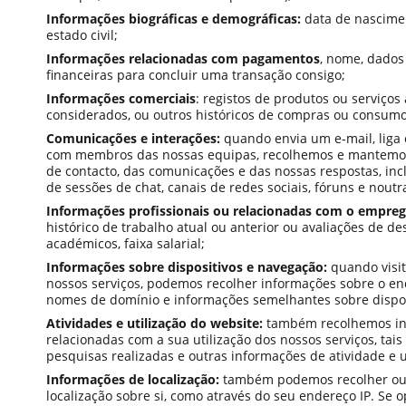
Informações biográficas e demográficas:
data de nascimen
estado civil;
Informações relacionadas com pagamentos
, nome, dado
financeiras para concluir uma transação consigo;
Informações comerciais
: registos de produtos ou serviços
considerados, ou outros históricos de compras ou consumo
Comunicações e interações:
quando envia um e-mail, liga
com membros das nossas equipas, recolhemos e mantemos
de contacto, das comunicações e das nossas respostas, in
de sessões de chat, canais de redes sociais, fóruns e noutr
Informações profissionais ou relacionadas com o empre
histórico de trabalho atual ou anterior ou avaliações de d
académicos, faixa salarial;
Informações sobre dispositivos e navegação:
quando visit
nossos serviços, podemos recolher informações sobre o end
nomes de domínio e informações semelhantes sobre dispos
Atividades e utilização do website:
também recolhemos inf
relacionadas com a sua utilização dos nossos serviços, tais
pesquisas realizadas e outras informações de atividade e u
Informações de localização:
também podemos recolher ou 
localização sobre si, como através do seu endereço IP. Se op