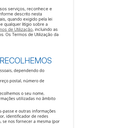
ossos serviços, reconhece e
forme descrito nesta
s, quando exigido pela lei
e qualquer litígio sobre a
mos de Utilização
, incluindo as
ios. Os Termos de Utilização da
E RECOLHEMOS
essoais, dependendo do
reço postal, número de
recolhemos o seu nome,
rmações utilizadas no âmbito
s-passe e outras informações
r, identificador de redes
ia, se nos fornecer a mesma (por