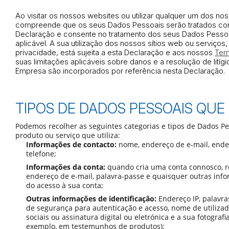
Ao visitar os nossos websites ou utilizar qualquer um dos n
compreende que os seus Dados Pessoais serão tratados con
Declaração e consente no tratamento dos seus Dados Pessoai
aplicável. A sua utilização dos nossos sítios web ou serviços, 
privacidade, está sujeita a esta Declaração e aos nossos
Ter
suas limitações aplicáveis sobre danos e a resolução de litíg
Empresa são incorporados por referência nesta Declaração.
TIPOS DE DADOS PESSOAIS QU
Podemos recolher as seguintes categorias e tipos de Dados P
produto ou serviço que utiliza:
Informações de contacto:
nome, endereço de e-mail, ende
telefone;
Informações da conta:
quando cria uma conta connosco, 
endereço de e-mail, palavra-passe e quaisquer outras info
do acesso à sua conta;
Outras informações de identificação:
Endereço IP, palavra
de segurança para autenticação e acesso, nome de utilizado
sociais ou assinatura digital ou eletrónica e a sua fotograf
exemplo, em testemunhos de produtos);