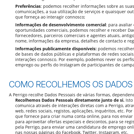
Preferências
: podemos recolher informações sobre as suas
comunicações, a sua utilização de serviços e quaisquer ou
que forneça ao interagir connosco;
Informações de desenvolvimento comercial
: para avaliar
oportunidades comerciais, podemos recolher e receber Da
fornecedores, parceiros comerciais e agentes atuais, antigo
nome, informações da empresa, detalhes de contacto e reg
Informações publicamente disponíveis:
podemos recolher
de bases de dados públicas e plataformas de redes sociais,
interações connosco. Por exemplo, podemos rever os perfis
emprego ou perfis do Instagram de participantes de campa
COMO RECOLHEMOS OS DADOS 
A Perrigo recolhe Dados Pessoais de várias formas, dependen
Recolhemos Dados Pessoais diretamente junto de si.
Isto
comunica através de interações diretas com a Perrigo, atrav
web, redes sociais, registos, aplicações, inquéritos, etc. 
que fornece para criar numa conta online, para nos envia
para aproveitar ofertas especiais e descontos, para se reg
pela Perrigo, para enviar uma candidatura de emprego onli
nas nossas páginas do Facebook, Twitter, Instagram, etc.