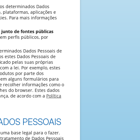
os determinados Dados
, plataformas, aplicações e
kies. Para mais informações
 junto de fontes públicas
em perfis públicos, por
erminados Dados Pessoais de
os estes Dados Pessoais de
ficado pelas suas próprias
com a lei. Por exemplo, estes
rodutos por parte dos
 em alguns formulários para
 recolher informações como o
lhes do browser. Estes dados
rança, de acordo com a
Política
ADOS PESSOAIS
 uma base legal para o fazer.
o tratamento de Dados Pessoais