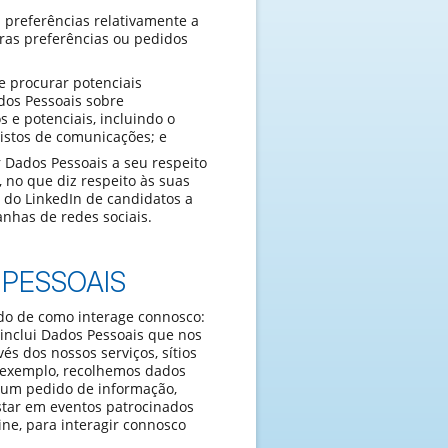
 preferências relativamente a
tras preferências ou pedidos
 e procurar potenciais
dos Pessoais sobre
s e potenciais, incluindo o
istos de comunicações; e
 Dados Pessoais a seu respeito
 no que diz respeito às suas
 do LinkedIn de candidatos a
nhas de redes sociais.
PESSOAIS
do de como interage connosco:
 inclui Dados Pessoais que nos
és dos nossos serviços, sítios
Por exemplo, recolhemos dados
r um pedido de informação,
istar em eventos patrocinados
ne, para interagir connosco