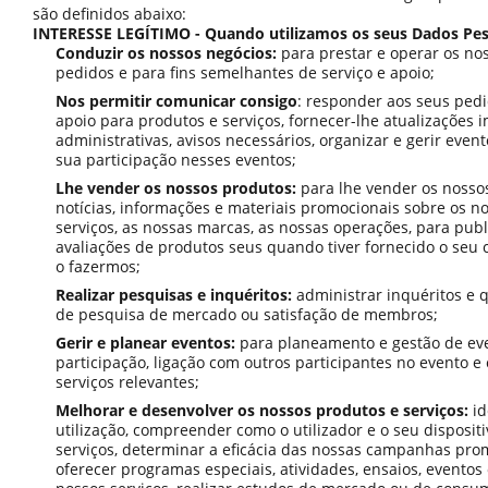
são definidos abaixo:
INTERESSE LEGÍTIMO - Quando utilizamos os seus Dados Pes
Conduzir os nossos negócios:
para prestar e operar os nos
pedidos e para fins semelhantes de serviço e apoio;
Nos permitir comunicar consigo
: responder aos seus pedi
apoio para produtos e serviços, fornecer-lhe atualizações 
administrativas, avisos necessários, organizar e gerir event
sua participação nesses eventos;
Lhe vender os nossos produtos:
para lhe vender os nossos
notícias, informações e materiais promocionais sobre os n
serviços, as nossas marcas, as nossas operações, para pub
avaliações de produtos seus quando tiver fornecido o seu 
o fazermos;
Realizar pesquisas e inquéritos:
administrar inquéritos e 
de pesquisa de mercado ou satisfação de membros;
Gerir e planear eventos:
para planeamento e gestão de even
participação, ligação com outros participantes no evento e
serviços relevantes;
Melhorar e desenvolver os nossos produtos e serviços:
id
utilização, compreender como o utilizador e o seu disposi
serviços, determinar a eficácia das nossas campanhas promo
oferecer programas especiais, atividades, ensaios, evento