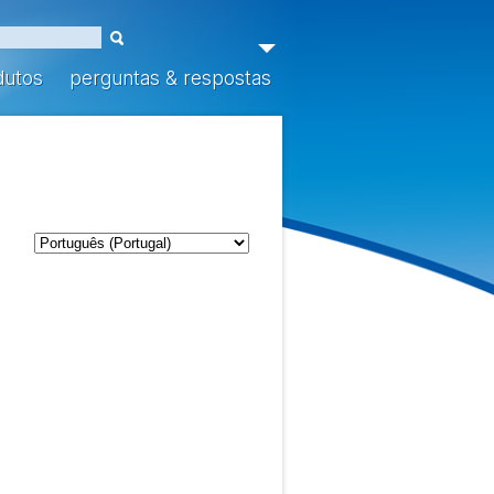
dutos
perguntas & respostas